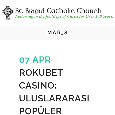
MAR_8
07 APR
ROKUBET
CASINO:
ULUSLARARASI
POPÜLER