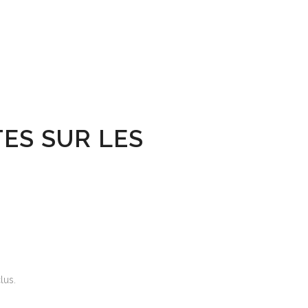
ES SUR LES
lus.