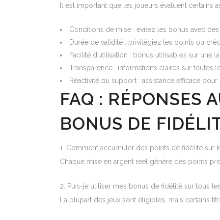
Il est important que les joueurs évaluent certains a
Conditions de mise : évitez les bonus avec des
Durée de validité : privilégiez les points ou créd
Facilité d’utilisation : bonus utilisables sur un
Transparence : informations claires sur toutes le
Réactivité du support : assistance efficace pour
FAQ : RÉPONSES 
BONUS DE FIDÉLI
1. Comment accumuler des points de fidélité sur I
Chaque mise en argent réel génère des points pro
2. Puis-je utiliser mes bonus de fidélité sur tous le
La plupart des jeux sont éligibles, mais certains t