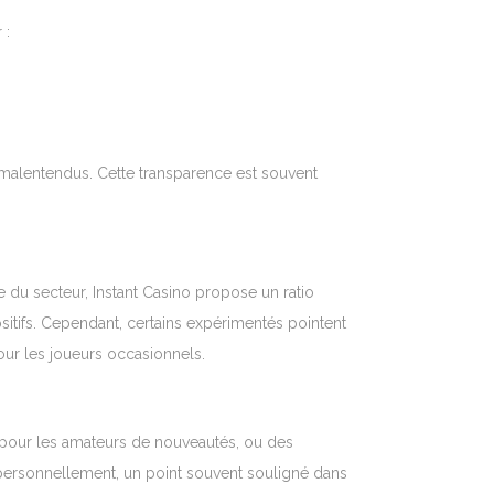
 :
et malentendus. Cette transparence est souvent
 du secteur, Instant Casino propose un ratio
sitifs. Cependant, certains expérimentés pointent
our les joueurs occasionnels.
s pour les amateurs de nouveautés, ou des
é personnellement, un point souvent souligné dans