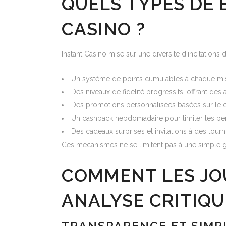
QUELS TYPES DE 
CASINO ?
Instant Casino mise sur une diversité d’incitations d
Un système de points cumulables à chaque mis
Des niveaux de fidélité progressifs, offrant de
Des promotions personnalisées basées sur le 
Un cashback hebdomadaire pour limiter les per
Des cadeaux surprises et invitations à des tourn
Ces mécanismes ne se limitent pas à une simple grat
COMMENT LES JOU
ANALYSE CRITIQU
TRANSPARENCE ET SIMPL