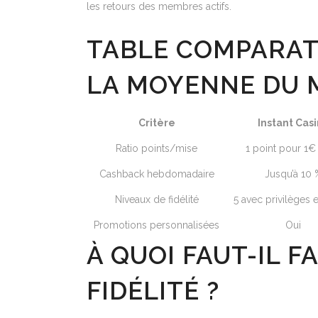
les retours des membres actifs.
TABLE COMPARATI
LA MOYENNE DU
Critère
Instant Cas
Ratio points/mise
1 point pour 1€
Cashback hebdomadaire
Jusqu’à 10 
Niveaux de fidélité
5 avec privilèges e
Promotions personnalisées
Oui
À QUOI FAUT-IL 
FIDÉLITÉ ?