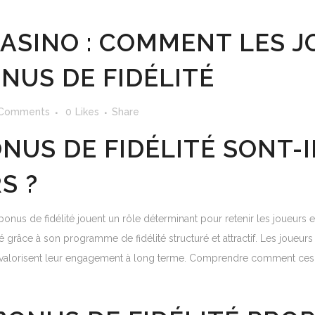
ASINO : COMMENT LES 
NUS DE FIDÉLITÉ
 Comments
0
Likes
Share
NUS DE FIDÉLITÉ SONT-
S ?
 bonus de fidélité jouent un rôle déterminant pour retenir les joueurs e
é grâce à son programme de fidélité structuré et attractif. Les joueu
 valorisent leur engagement à long terme. Comprendre comment ces b