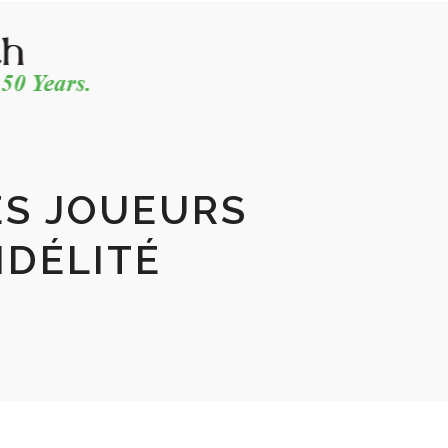
ES JOUEURS
IDÉLITÉ