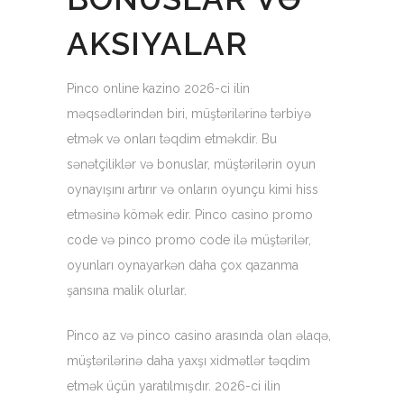
AKSIYALAR
Pinco online kazino 2026-ci ilin
məqsədlərindən biri, müştərilərinə tərbiyə
etmək və onları təqdim etməkdir. Bu
sənətçiliklər və bonuslar, müştərilərin oyun
oynayışını artırır və onların oyunçu kimi hiss
etməsinə kömək edir. Pinco casino promo
code və pinco promo code ilə müştərilər,
oyunları oynayarkən daha çox qazanma
şansına malik olurlar.
Pinco az və pinco casino arasında olan əlaqə,
müştərilərinə daha yaxşı xidmətlər təqdim
etmək üçün yaratılmışdır. 2026-ci ilin