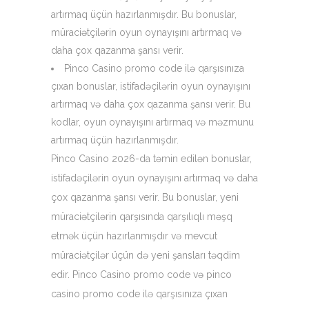
artırmaq üçün hazırlanmışdır. Bu bonuslar,
müraciətçilərin oyun oynayışını artırmaq və
daha çox qazanma şansı verir.
Pinco Casino promo code ilə qarşısınıza
çıxan bonuslar, istifadəçilərin oyun oynayışını
artırmaq və daha çox qazanma şansı verir. Bu
kodlar, oyun oynayışını artırmaq və məzmunu
artırmaq üçün hazırlanmışdır.
Pinco Casino 2026-da təmin edilən bonuslar,
istifadəçilərin oyun oynayışını artırmaq və daha
çox qazanma şansı verir. Bu bonuslar, yeni
müraciətçilərin qarşısında qarşılıqlı məşq
etmək üçün hazırlanmışdır və mevcut
müraciətçilər üçün də yeni şansları təqdim
edir. Pinco Casino promo code və pinco
casino promo code ilə qarşısınıza çıxan