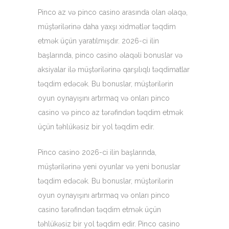
Pinco az və pinco casino arasında olan əlaqə,
müştərilərinə daha yaxşı xidmətlər təqdim
etmək üçün yaratılmışdır. 2026-ci ilin
başlarında, pinco casino əlaqəli bonuslar və
aksiyalar ilə müştərilərinə qarşılıqlı təqdimatlar
təqdim edəcək. Bu bonuslar, müştərilərin
oyun oynayışını artırmaq və onları pinco
casino və pinco az tərəfindən təqdim etmək
üçün təhlükəsiz bir yol təqdim edir.
Pinco casino 2026-ci ilin başlarında,
müştərilərinə yeni oyunlar və yeni bonuslar
təqdim edəcək. Bu bonuslar, müştərilərin
oyun oynayışını artırmaq və onları pinco
casino tərəfindən təqdim etmək üçün
təhlükəsiz bir yol təqdim edir. Pinco casino